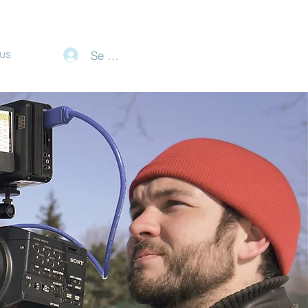
lus
Se connecter