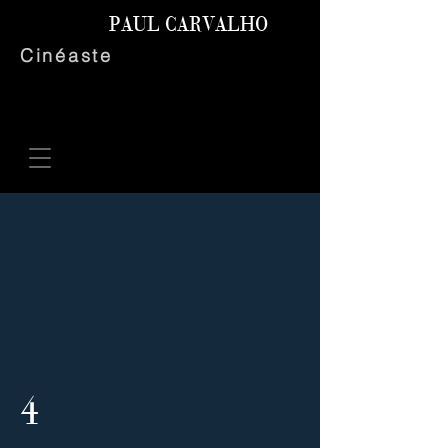
PAUL
CARVALHO
Cinéaste
4